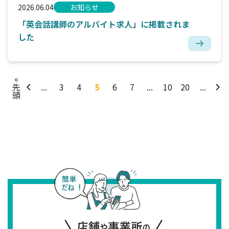
2026.06.04
お知らせ
「英会話講師のアルバイト求人」に掲載されま
した
«
先
...
3
4
5
6
7
...
10
20
...
頭