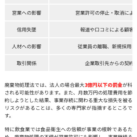
営業への影響
営業許可の停止・取消によ
信用失墜
報道や口コミによる顧客
人材への影響
従業員の離職、新規採用・
取引関係
企業取引先からの契約
廃棄物処理法では、法人の場合最大
3億円以下の罰金
が科
される可能性があります。また、月数万円の処理費用を節
約しようとした結果、事業存続に関わる重大な損失を被る
リスクがあることは、多くの専門家が指摘するところで
す。
特に飲食業では食品衛生への信頼が事業の根幹であるた
め、廃棄物処理の不備が営業許可にも影響し、事業継続そ