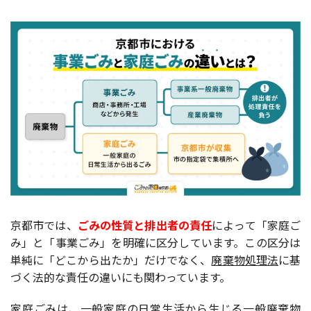
家庭ごみの料金体系
事業ごみの料金体系
京都市伏見区で事業ごみ回収を依頼する
なら「ごみの窓口」へ
京都市では、
ごみの性質と排出者の責任
によって「家庭ご
み」と「事業ごみ」を明確に区分しています。この区分は
単純に「どこから出たか」だけでなく、
廃棄物処理法
に基
づく法的な責任の違いにも関わっています。
家庭ごみは、一般家庭の日常生活から生じる一般廃棄物