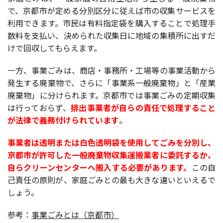
で、京都市が定める分別区分に従えば市の収集サービスを
利用できます。市民は有料指定袋を購入することで処理手
数料を支払い、決められた収集日に地域の集積所に出すだ
けで回収してもらえます。
一方、事業ごみは、商店・事務所・工場等の事業活動から
発生する廃棄物で、さらに「事業系一般廃棄物」と「産業
廃棄物」に分けられます。京都市では事業ごみの定期収集
は行っておらず、
排出事業者が自らの責任で処理すること
が法律で義務付けられています
。
事業者は透明または白色透明袋を使用してごみを分別し、
京都市が許可した一般廃棄物収集運搬業者に委託するか、
自らクリーンセンターへ搬入する必要があります。
この自
己責任の原則が、家庭ごみとの最も大きな違いといえるで
しょう。
参考：
事業ごみとは（京都市）