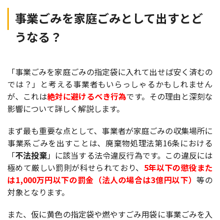
事業ごみを家庭ごみとして出すとど
うなる？
「事業ごみを家庭ごみの指定袋に入れて出せば安く済むの
では？」と考える事業者もいらっしゃるかもしれません
が、これは
絶対に避けるべき行為
です。その理由と深刻な
影響について詳しく解説します。
まず最も重要な点として、事業者が家庭ごみの収集場所に
事業系ごみを出すことは、廃棄物処理法第16条における
「
不法投棄
」に該当する法令違反行為です。この違反には
極めて厳しい罰則が科せられており、
5年以下の懲役また
は1,000万円以下の罰金（法人の場合は3億円以下）
等の
対象となります。
また、仮に黄色の指定袋や燃やすごみ用袋に事業ごみを入