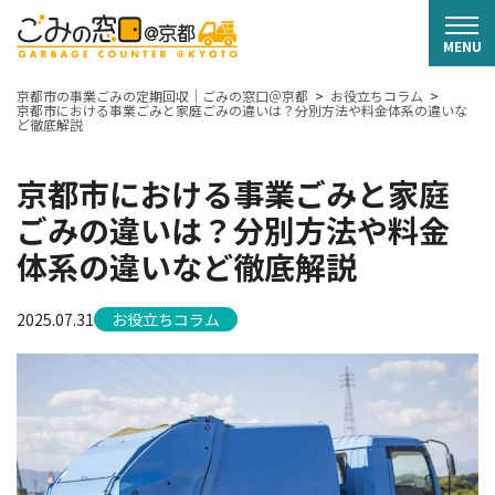
京都市の事業ごみの定期回収｜ごみの窓口＠京都
お役立ちコラム
京都市における事業ごみと家庭ごみの違いは？分別方法や料金体系の違いな
ど徹底解説
京都市における事業ごみと家庭
ごみの違いは？分別方法や料金
体系の違いなど徹底解説
2025.07.31
お役立ちコラム