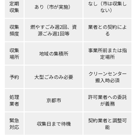
定期
なし（市は収集し
あり（市が実施）
収集
ない）
収集
燃やすごみ週2回、資
業者との契約によ
頻度
源ごみ週1回等
る
収集
事業所前または指
地域の集積所
場所
定場所
クリーンセンター
予約
大型ごみのみ必要
搬入時必須
処理
許可業者への委託
京都市
業者
が義務
緊急
契約業者と調整可
収集日まで待機
対応
能