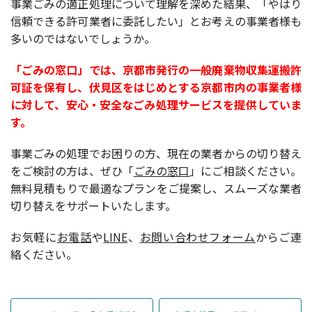
事業ごみの適正処理について理解を深めた結果、「やはり
信頼できる許可業者に委託したい」とお考えの事業者様も
多いのではないでしょうか。
「ごみの窓口」では、京都市発行の一般廃棄物収集運搬許
可証を保有し、伏見区をはじめとする京都市内の事業者様
に対して、安心・安全なごみ処理サービスを提供していま
す。
事業ごみの処理でお困りの方、現在の業者からの切り替え
をご検討の方は、ぜひ「
ごみの窓口
」にご相談ください。
無料見積もりで最適なプランをご提案し、スムーズな業者
切り替えをサポートいたします。
お気軽に
お電話
や
LINE
、
お問い合わせフォーム
からご連
絡ください。