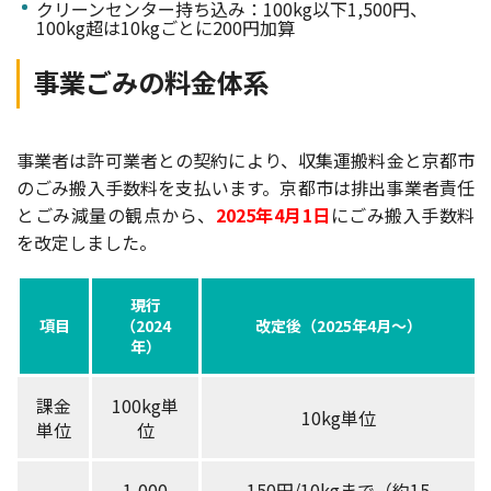
クリーンセンター持ち込み：100kg以下1,500円、
100kg超は10kgごとに200円加算
事業ごみの料金体系
事業者は許可業者との契約により、収集運搬料金と京都市
のごみ搬入手数料を支払います。京都市は排出事業者責任
とごみ減量の観点から、
2025年4月1日
にごみ搬入手数料
を改定しました。
現行
項目
（2024
改定後（2025年4月～）
年）
課金
100kg単
10kg単位
単位
位
1,000
150円/10kgまで（約15