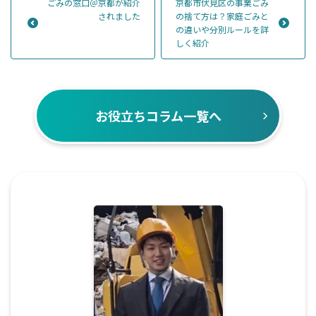
ごみの窓口＠京都が紹介
京都市伏見区の事業ごみ
されました
の捨て方は？家庭ごみと
の違いや分別ルールを詳
しく紹介
お役立ちコラム一覧へ