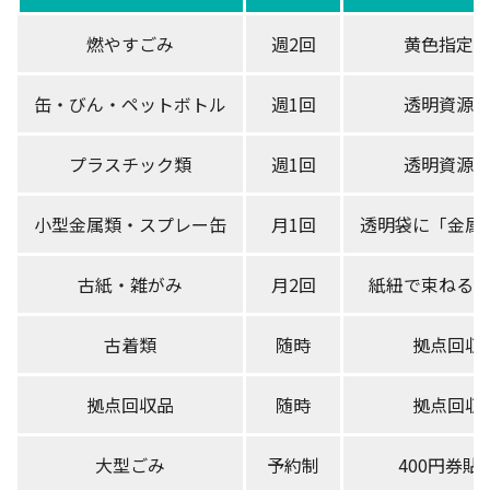
燃やすごみ
週2回
黄色指定
缶・びん・ペットボトル
週1回
透明資源
プラスチック類
週1回
透明資源
小型金属類・スプレー缶
月1回
透明袋に「金属
古紙・雑がみ
月2回
紙紐で束ねる
古着類
随時
拠点回収
拠点回収品
随時
拠点回収
大型ごみ
予約制
400円券貼