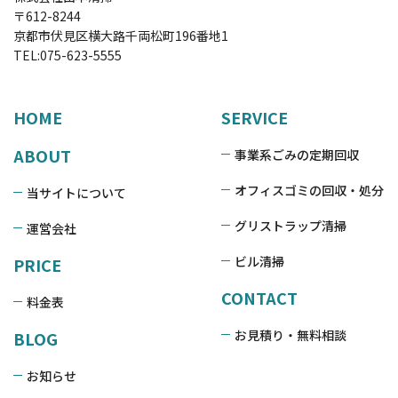
〒612-8244
京都市伏見区横大路千両松町196番地1
TEL:
075-623-5555
HOME
SERVICE
ABOUT
事業系ごみの定期回収
オフィスゴミの回収・処分
当サイトについて
グリストラップ清掃
運営会社
ビル清掃
PRICE
CONTACT
料金表
お見積り・無料相談
BLOG
お知らせ