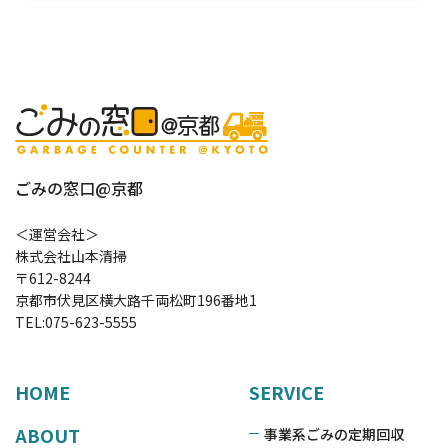
ごみの窓口@京都
＜運営会社＞
株式会社山本清掃
〒612-8244
京都市伏見区横大路千両松町196番地1
TEL:
075-623-5555
HOME
SERVICE
ABOUT
事業系ごみの定期回収