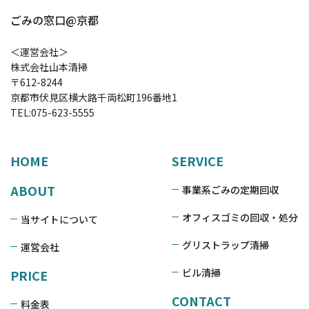
ごみの窓口@京都
＜運営会社＞
株式会社山本清掃
〒612-8244
京都市伏見区横大路千両松町196番地1
TEL:
075-623-5555
HOME
SERVICE
ABOUT
事業系ごみの定期回収
オフィスゴミの回収・処分
当サイトについて
グリストラップ清掃
運営会社
ビル清掃
PRICE
CONTACT
料金表