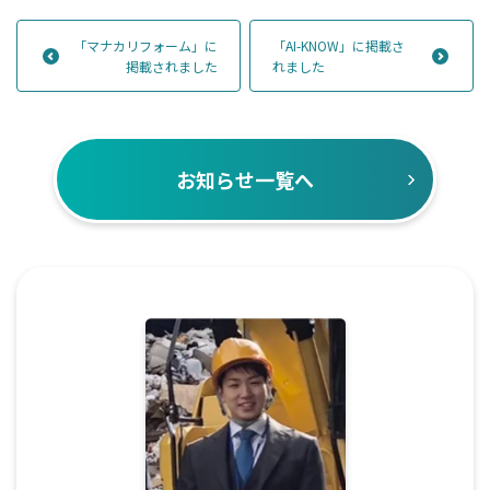
「マナカリフォーム」に
「AI-KNOW」に掲載さ
掲載されました
れました
お知らせ一覧へ