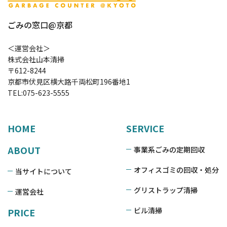
ごみの窓口@京都
＜運営会社＞
株式会社山本清掃
〒612-8244
京都市伏見区横大路千両松町196番地1
TEL:
075-623-5555
HOME
SERVICE
ABOUT
事業系ごみの定期回収
オフィスゴミの回収・処分
当サイトについて
グリストラップ清掃
運営会社
ビル清掃
PRICE