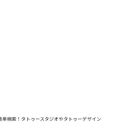
ムを簡単検索！タトゥースタジオやタトゥーデザイン