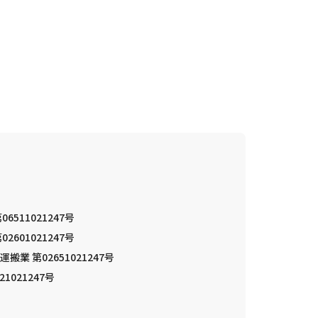
511021247号
601021247号
 第02651021247号
021247号