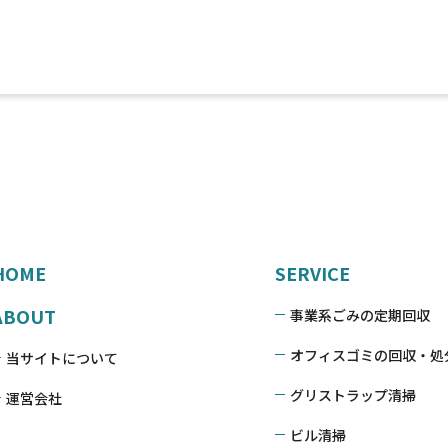
HOME
SERVICE
ABOUT
事業系ごみの定期回収
オフィスゴミの回収・処
当サイトについて
グリストラップ清掃
運営会社
ビル清掃