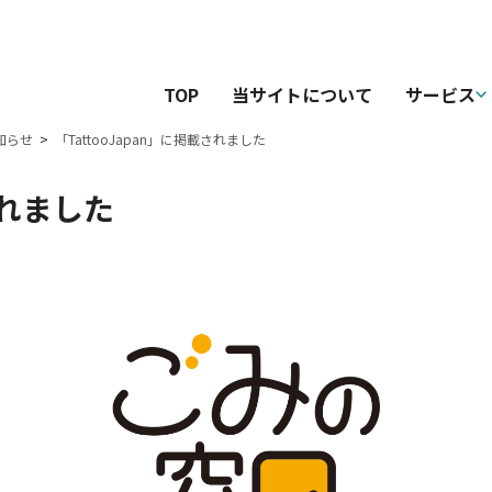
TOP
当サイトについて
サービス
知らせ
「TattooJapan」に掲載されました
されました