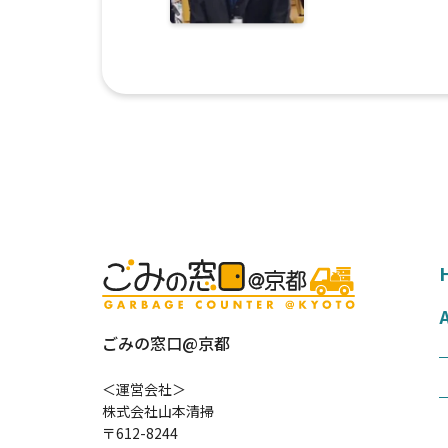
ごみの窓口@京都
＜運営会社＞
株式会社山本清掃
〒612-8244