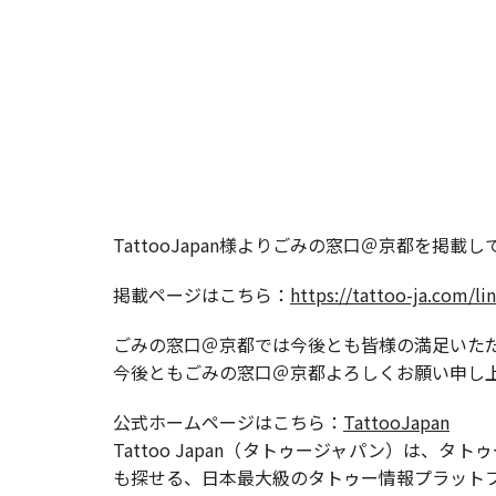
TattooJapan様よりごみの窓口＠京都を掲載
掲載ページはこちら：
https://tattoo-ja.com/li
ごみの窓口＠京都では今後とも皆様の満足いた
今後ともごみの窓口＠京都よろしくお願い申し
公式ホームページはこちら：
TattooJapan
Tattoo Japan（タトゥージャパン）は
も探せる、日本最大級のタトゥー情報プラット