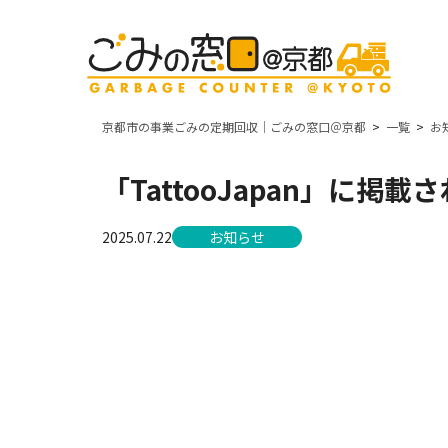
京都市の事業ごみの定期回収｜ごみの窓口＠京都
一覧
お
「TattooJapan」に掲載
2025.07.22
お知らせ